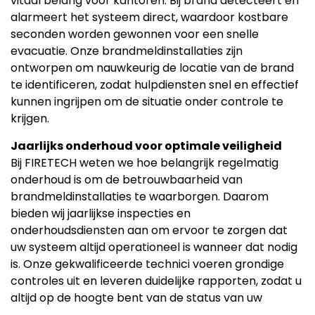
vitaal belang voor kantoren. Bij brand detecteert en
alarmeert het systeem direct, waardoor kostbare
seconden worden gewonnen voor een snelle
evacuatie. Onze brandmeldinstallaties zijn
ontworpen om nauwkeurig de locatie van de brand
te identificeren, zodat hulpdiensten snel en effectief
kunnen ingrijpen om de situatie onder controle te
krijgen.
Jaarlijks onderhoud voor optimale veiligheid
Bij
FIRETECH
weten we hoe belangrijk regelmatig
onderhoud is om de betrouwbaarheid van
brandmeldinstallaties te waarborgen. Daarom
bieden wij jaarlijkse inspecties en
onderhoudsdiensten aan om ervoor te zorgen dat
uw systeem altijd operationeel is wanneer dat nodig
is. Onze gekwalificeerde technici voeren grondige
controles uit en leveren duidelijke rapporten, zodat u
altijd op de hoogte bent van de status van uw
installatie.